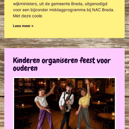
wijkministers, uit de gemeente Breda, uitgenodigd
voor een bijzonder middagprogramma bij NAC Breda.
Met deze coole
Lees meer »
Kinderen organiseren feest voor
ouderen