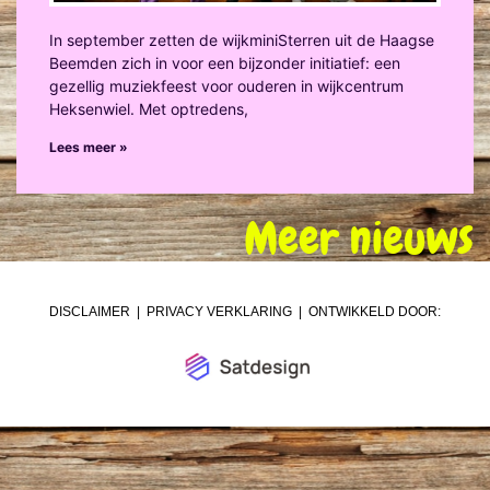
In september zetten de wijkminiSterren uit de Haagse
Beemden zich in voor een bijzonder initiatief: een
gezellig muziekfeest voor ouderen in wijkcentrum
Heksenwiel. Met optredens,
Lees meer »
Meer nieuws
DISCLAIMER
|
PRIVACY VERKLARING
| ONTWIKKELD DOOR: