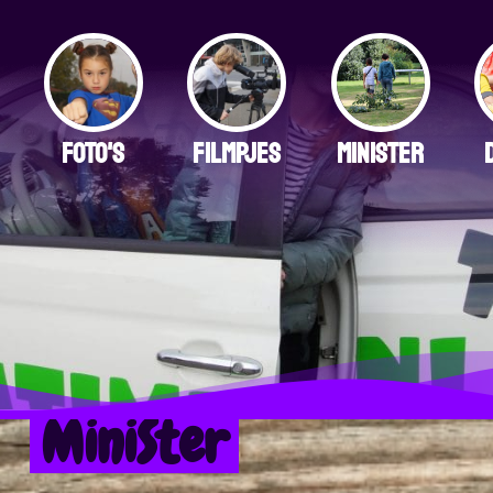
FOTO'S
FILMPJES
MINISTER
MiniSter