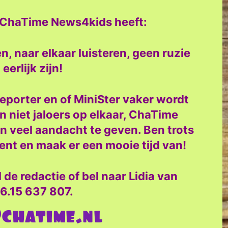
ie ChaTime News4kids heeft:
n, naar elkaar luisteren, geen ruzie
erlijk zijn!
eporter en of MiniSter vaker wordt
 niet jaloers op elkaar, ChaTime
 veel aandacht te geven. Ben trots
bent en maak er een mooie tijd van!
 de redactie of bel naar
Lidia van
6.15 637 807.
chatime.nl