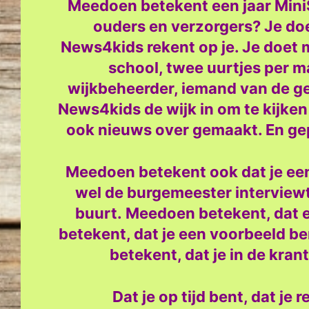
Meedoen betekent een jaar MiniS
ouders en verzorgers? Je doe
News4kids rekent op je. Je doet mee
school, twee uurtjes per 
wijkbeheerder, iemand van de g
News4kids de wijk in om te kijken
ook nieuws over gemaakt. En gep
Meedoen betekent ook dat je een
wel de burgemeester interviewt o
buurt.
Meedoen betekent, dat e
betekent, dat je een voorbeeld be
betekent, dat je in de krant
Dat je op tijd bent, dat je