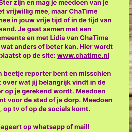
ter zijn en mag je meedoen van je
t vrijwillig mee, maar ChaTime
 in jouw vrije tijd of in de tijd van
maand. Je gaat samen met een
emeente en met Lidia van ChaTime
 wat anders of beter kan. Hier wordt
laatst op de site:
www.chatime.nl
 beetje reporter bent en misschien
ver wat jij belangrijk vindt in de
r op je gerekend wordt.
Meedoen
nt voor de stad of je dorp.
Meedoen
, op tv of op de socials komt.
 reageert op whatsapp of mail!