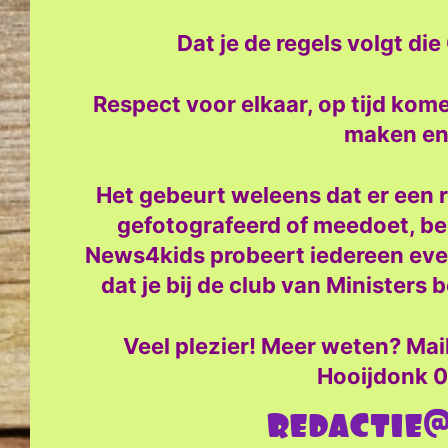
Dat je de regels volgt d
Respect voor elkaar, op tijd kome
maken en e
Het gebeurt weleens dat er een r
gefotografeerd of meedoet, ben
News4kids probeert iedereen even
dat je bij de club van Ministers 
Veel plezier! Meer weten? Mail
Hooijdonk 0
redactie@