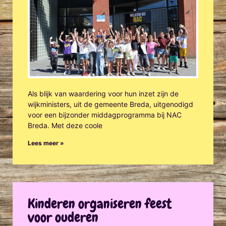
Als blijk van waardering voor hun inzet zijn de
wijkministers, uit de gemeente Breda, uitgenodigd
voor een bijzonder middagprogramma bij NAC
Breda. Met deze coole
Lees meer »
Kinderen organiseren feest
voor ouderen