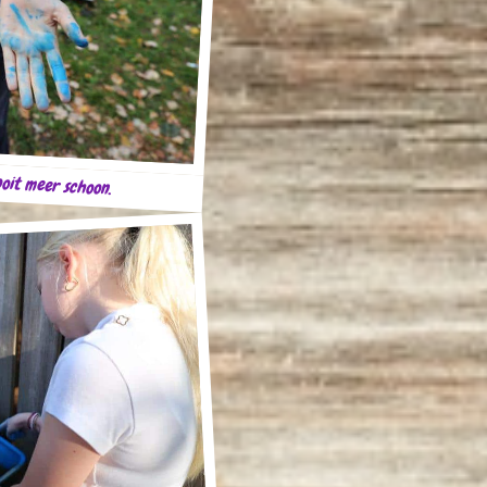
ooit meer schoon.