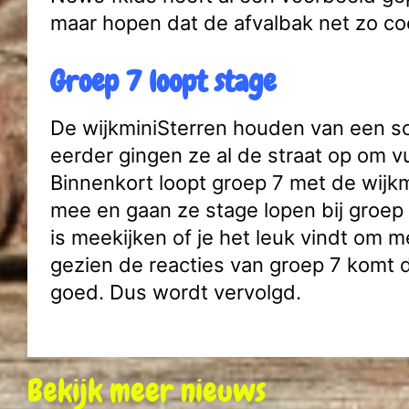
maar hopen dat de afvalbak net zo co
Groep 7 loopt stage
De wijkminiSterren houden van een sc
eerder gingen ze al de straat op om vu
Binnenkort loopt groep 7 met de wijk
mee en gaan ze stage lopen bij groep
is meekijken of je het leuk vindt om 
gezien de reacties van groep 7 komt 
goed. Dus wordt vervolgd.
Bekijk meer nieuws