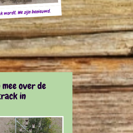
k wordt. We zijn benieuwd.
n mee over de
rack in