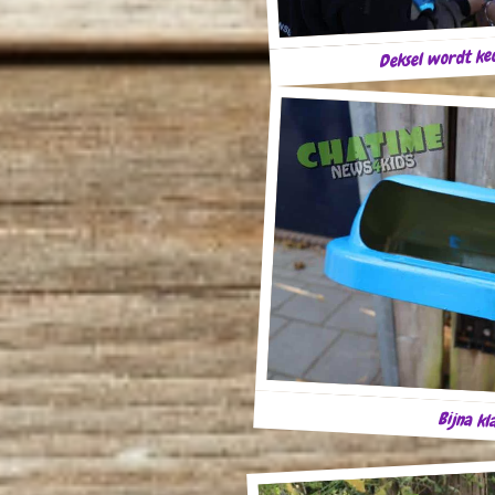
Deksel wordt keu
Bijna kl