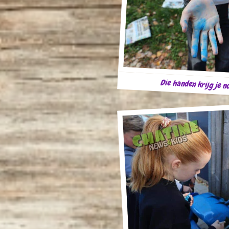
Die handen krijg je n