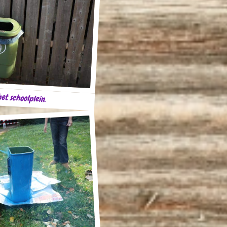
et schoolplein.