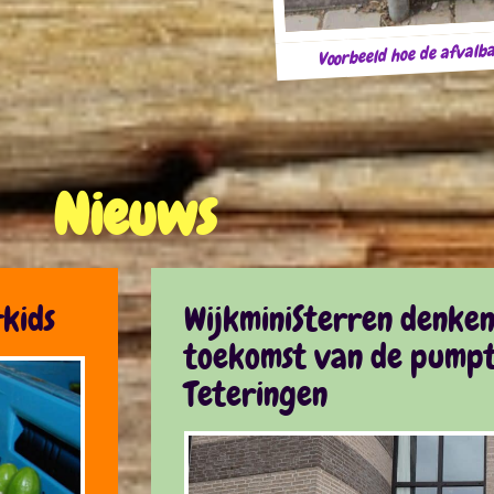
Voorbeeld hoe de afvalba
Nieuws
kids
WijkminiSterren denke
toekomst van de pumpt
Teteringen