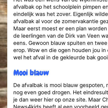
afvalbak op het schoolplein pimpen en
eindelijk was het zover. Eigenlijk wild
afvalbak al voor de zomervakantie gez
Maar eerst moest er een plan worden
de leerlingen van de Dirk van Veen wa
eens. Gewoon blauw spuiten en twee
erop. Wow en die ogen houden jou in 
wel het afval in de gekleurde bak gooi
Mooi blauw
De afvalbak is mooi blauw gespoten,
nog even goed drogen. Het eindresult
je dan weer hier op onze site. Maar 
News4kids heeft al een voorbeeld gep