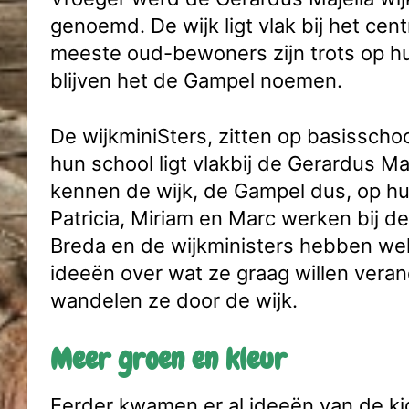
genoemd. De wijk ligt vlak bij het cen
meeste oud-bewoners zijn trots op hu
blijven het de Gampel noemen.
De wijkminiSters, zitten op basisschoo
hun school ligt vlakbij de Gerardus Maje
kennen de wijk, de Gampel dus, op hu
Patricia, Miriam en Marc werken bij 
Breda en de wijkministers hebben wel
ideeën over wat ze graag willen ver
wandelen ze door de wijk.
Meer groen en kleur
Eerder kwamen er al ideeën van de ki