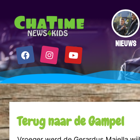
NIEUWS
Terug naar de Gampel
Vroeger werd de Gerardus Majella wi