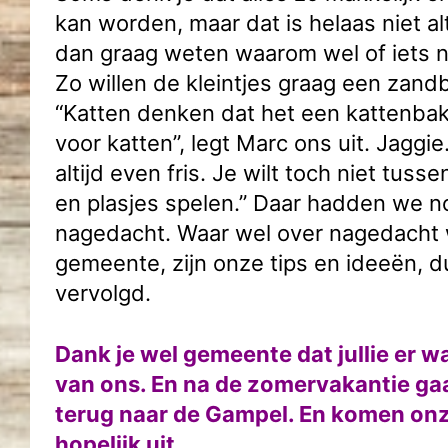
kan worden, maar dat is helaas niet alt
dan graag weten waarom wel of iets n
Zo willen de kleintjes graag een zand
“Katten denken dat het een kattenbak i
voor katten”, legt Marc ons uit. Jaggie.
altijd even fris. Je wilt toch niet tusse
en plasjes spelen.” Daar hadden we n
nagedacht. Waar wel over nagedacht 
gemeente, zijn onze tips en ideeën, 
vervolgd.
Dank je wel gemeente dat jullie er w
van ons. En na de zomervakantie g
terug naar de Gampel. En komen on
hopelijk uit.