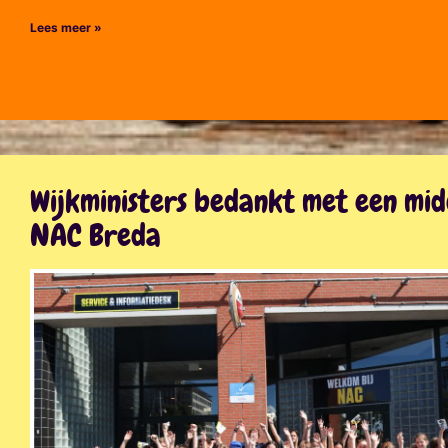
Lees meer »
Wijkministers bedankt met een mi
NAC Breda