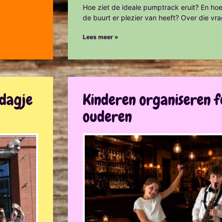
Hoe ziet de ideale pumptrack eruit? En hoe
de buurt er plezier van heeft? Over die vr
Lees meer »
ddagje
Kinderen organiseren f
ouderen