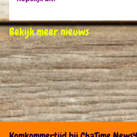
Bekijk meer nieuws
Komkommertijd bij ChaTime News4