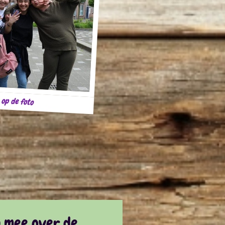
 op de foto
n mee over de