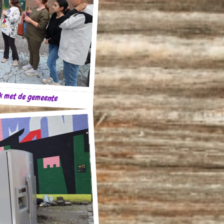
jk met de gemeente