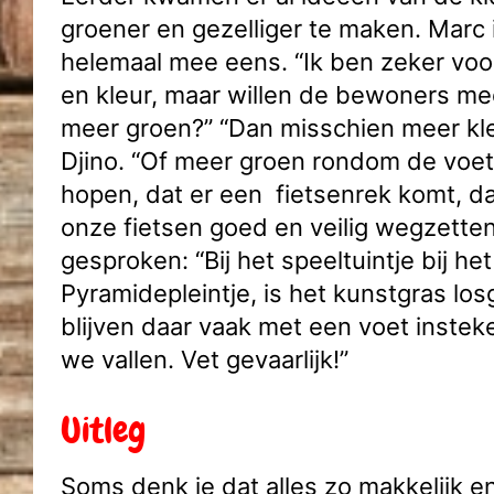
groener en gezelliger te maken. Marc 
helemaal mee eens. “Ik ben zeker vo
en kleur, maar willen de bewoners m
meer groen?” “Dan misschien meer kleu
Djino. “Of meer groen rondom de voe
hopen, dat er een fietsenrek komt, d
onze fietsen goed en veilig wegzetten
gesproken: “Bij het speeltuintje bij het
Pyramidepleintje, is het kunstgras lo
blijven daar vaak met een voet inste
we vallen. Vet gevaarlijk!”
Uitleg
Soms denk je dat alles zo makkelijk e