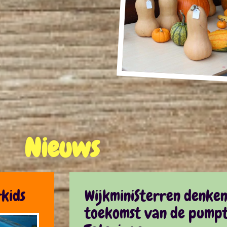
Nieuws
kids
WijkminiSterren denke
toekomst van de pumpt