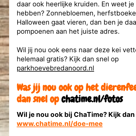
daar ook heerlijke kruiden. En weet je
hebben? Zonnebloemen, herfstboekett
Halloween gaat vieren, dan ben je daa
pompoenen aan het juiste adres.
Wil jij nou ook eens naar deze kei vett
helemaal gratis? Kijk dan snel op
parkhoevebredanoord.nl
Was jij nou ook op het dierenfee
dan snel op
chatime.nl/fotos
Wil je nou ook bij ChaTime? Kijk dan
www.chatime.nl/doe-mee