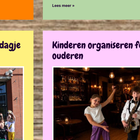
Lees meer »
ddagje
Kinderen organiseren f
ouderen