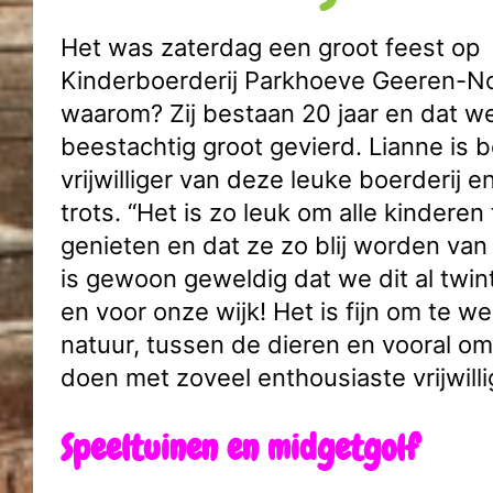
Het was zaterdag een groot feest op
Kinderboerderij Parkhoeve Geeren-N
waarom? Zij bestaan 20 jaar en dat w
beestachtig groot gevierd. Lianne is b
vrijwilliger van deze leuke boerderij en
trots. “Het is zo leuk om alle kinderen 
genieten en dat ze zo blij worden van
is gewoon geweldig dat we dit al twint
en voor onze wijk! Het is fijn om te w
natuur, tussen de dieren en vooral om
doen met zoveel enthousiaste vrijwilli
Speeltuinen en midgetgolf