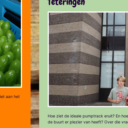
Teteringen
iet aan het
Hoe ziet de ideale pumptrack eruit? En hoe
de buurt er plezier van heeft? Over die vr