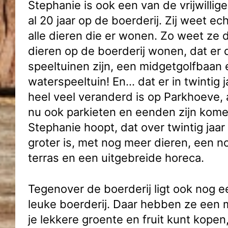
Stephanie is ook een van de vrijwillige
al 20 jaar op de boerderij. Zij weet ec
alle dieren die er wonen. Zo weet ze d
dieren op de boerderij wonen, dat er 
speeltuinen zijn, een midgetgolfbaan
waterspeeltuin! En… dat er in twintig j
heel veel veranderd is op Parkhoeve, a
nu ook parkieten en eenden zijn kom
Stephanie hoopt, dat over twintig jaar
groter is, met nog meer dieren, een n
terras en een uitgebreide horeca.
Tegenover de boerderij ligt ook nog 
leuke boerderij. Daar hebben ze een
je lekkere groente en fruit kunt kope