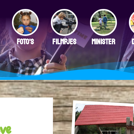
FOTO'S
FILMPJES
MINISTER
eve