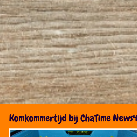
Komkommertijd bij ChaTime News4