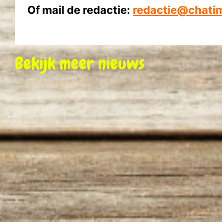
Of mail de redactie:
redactie@chatim
Bekijk meer nieuws