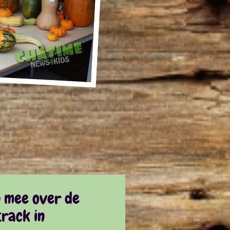
n mee over de
rack in