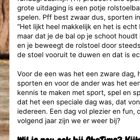
grote uitdaging is een potje rolstoelb
spelen. Pff best zwaar dus, sporten in
“Het lijkt heel makkelijk en het is echt
maar dat je de bal op je schoot houdt i
en je beweegt de rolstoel door steed
de stoel vooruit te duwen en dat is ec
Voor de een was het een zware dag, 
sporten en voor de ander was het ee
kennis te maken met sport, spel en sp
dat het een speciale dag was, dat vo
iedereen. Een dag vol plezier en fun
volgend jaar zijn we er weer bij?