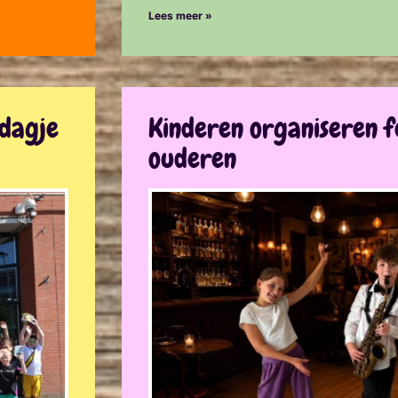
Lees meer »
ddagje
Kinderen organiseren f
ouderen