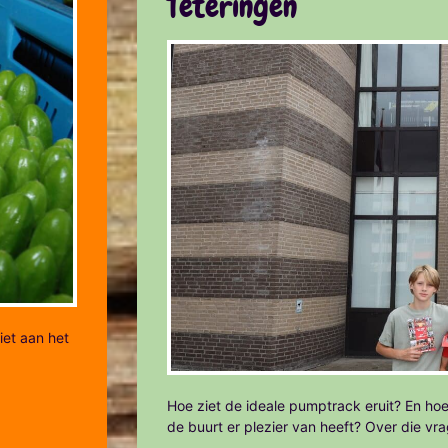
Teteringen
iet aan het
Hoe ziet de ideale pumptrack eruit? En hoe
de buurt er plezier van heeft? Over die vr