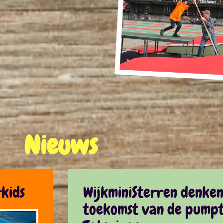
Nieuws
kids
WijkminiSterren denke
toekomst van de pumpt