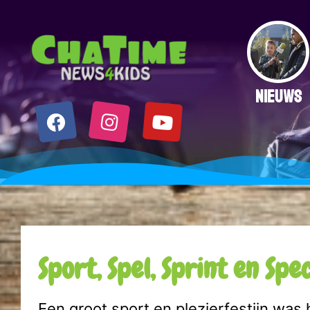
NIEUWS
Sport, Spel, Sprint en Spec
Een groot sport en plezierfestijn was 