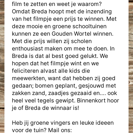
film te zetten en weet je waarom?
Omdat Breda hoopt met de inzending
van het filmpje een prijs te winnen. Met
deze mooie en groene schooltuinen
kunnen ze een Gouden Wortel winnen.
Met die prijs willen zij scholen
enthousiast maken om mee te doen. In
Breda is dat al best goed gelukt. We
hopen dat het filmpje wint en we
feliciteren alvast alle kids die
meewerkten, want dat hebben zij goed
gedaan; bomen geplant, gesjouwd met
zakken zand, zaadjes gezaaid en…. ook
heel veel tegels gewipt. Binnenkort hoor
je of Breda de winnaar is!
Heb jij groene vingers en leuke ideeen
voor de tuin? Mail ons: