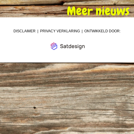
Meer nieuws
DISCLAIMER
|
PRIVACY VERKLARING
| ONTWIKKELD DOOR: