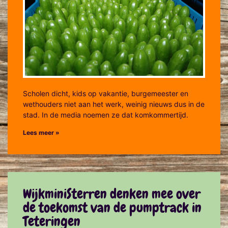
Scholen dicht, kids op vakantie, burgemeester en
wethouders niet aan het werk, weinig nieuws dus in de
stad. In de media noemen ze dat komkommertijd.
Lees meer »
WijkminiSterren denken mee over
de toekomst van de pumptrack in
Teteringen