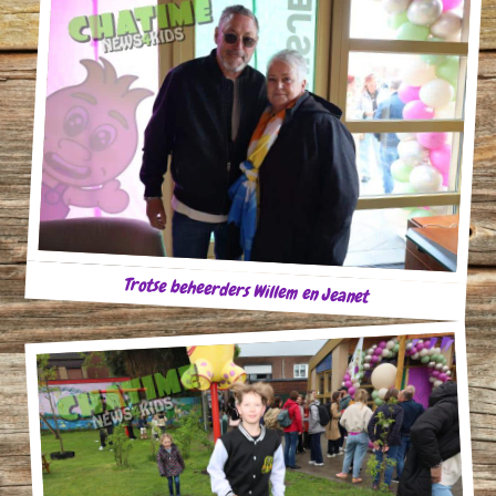
Trotse beheerders Willem en Jeanet