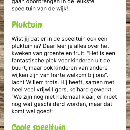
gaan doorbrengen in de leukste
speeltuin van de wijk!
Pluktuin
Wist jij dat er in de speeltuin ook een
pluktuin is? Daar leer je alles over het
kweken van groente en fruit. “Het is een
fantastische plek voor kinderen uit de
buurt, maar ook kinderen van andere
wijken zijn van harte welkom bij ons”,
lacht Willem trots. Hij heeft, samen met
heel veel vrijwilligers, keihard gewerkt.
“We zijn nog niet helemaal klaar, er moet
nog wat geschilderd worden, maar dat
komt wel goed!”
Coole speeltuin