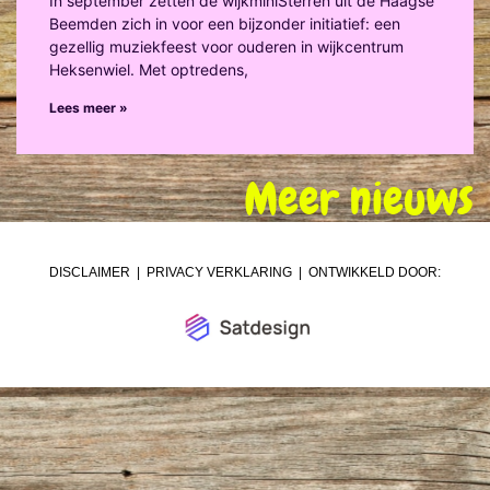
In september zetten de wijkminiSterren uit de Haagse
Beemden zich in voor een bijzonder initiatief: een
gezellig muziekfeest voor ouderen in wijkcentrum
Heksenwiel. Met optredens,
Lees meer »
Meer nieuws
DISCLAIMER
|
PRIVACY VERKLARING
| ONTWIKKELD DOOR: