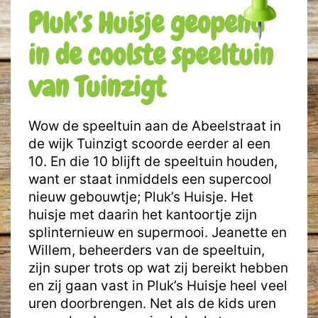
Pluk’s Huisje geopend
in de coolste speeltuin
van Tuinzigt
Wow de speeltuin aan de Abeelstraat in
de wijk Tuinzigt scoorde eerder al een
10. En die 10 blijft de speeltuin houden,
want er staat inmiddels een supercool
nieuw gebouwtje; Pluk’s Huisje. Het
huisje met daarin het kantoortje zijn
splinternieuw en supermooi. Jeanette en
Willem, beheerders van de speeltuin,
zijn super trots op wat zij bereikt hebben
en zij gaan vast in Pluk’s Huisje heel veel
uren doorbrengen. Net als de kids uren