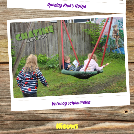
Opening Pluk’s Huisje
Vethoog schommelen
Nieuws