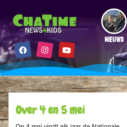
NIEUWS
Over 4 en 5 mei
Op 4 mei vindt elk jaar de Nationale