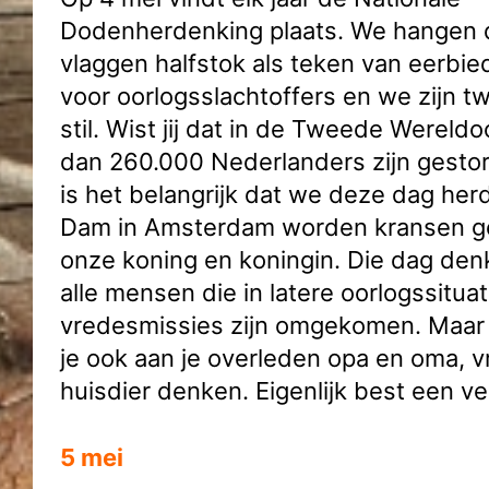
Dodenherdenking plaats. We hangen 
vlaggen halfstok als teken van eerbie
voor oorlogsslachtoffers en we zijn 
stil. Wist jij dat in de Tweede Wereld
dan 260.000 Nederlanders zijn gesto
is het belangrijk dat we deze dag he
Dam in Amsterdam worden kransen g
onze koning en koningin. Die dag de
alle mensen die in latere oorlogssituat
vredesmissies zijn omgekomen. Maar 
je ook aan je overleden opa en oma, v
huisdier denken. Eigenlijk best een ve
5 mei