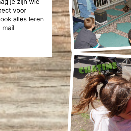
ag je zijn wie
pect voor
j ook alles leren
 mail