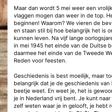
Maar dan wordt 5 mei weer een vrolij
vlaggen mogen dan weer in de top. He
beginnen! Waarom? We vieren de bevr
en staan stil bij hoe belangrijk het is o
kunnen leven. Na vijf lange oorlogsja
in mei 1945 het einde van de Duitse b
daarmee het einde van de Tweede We
Reden voor feesten.
Geschiedenis is best moeilijk, maar t
belangrijk dat je de geschiedenis va
beetje weet. En weet je, het is gewoon
je in Nederland vrij bent. Je kunt naar
zelf weten waar je in gelooft, je hebt 