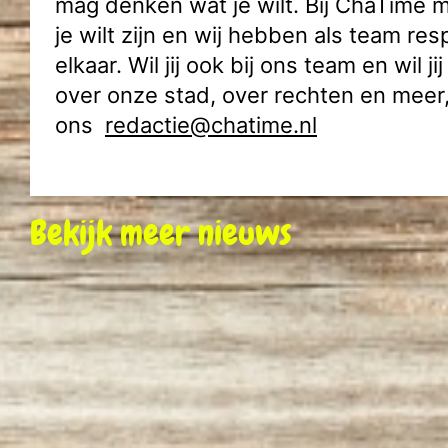
mag denken wat je wilt. Bij ChaTime m
je wilt zijn en wij hebben als team res
elkaar. Wil jij ook bij ons team en wil ji
over onze stad, over rechten en meer,
ons
redactie@chatime.nl
Bekijk meer nieuws