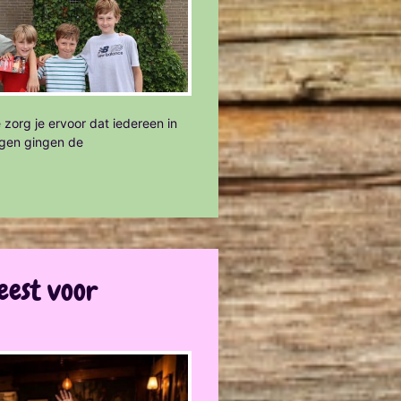
 zorg je ervoor dat iedereen in
agen gingen de
eest voor