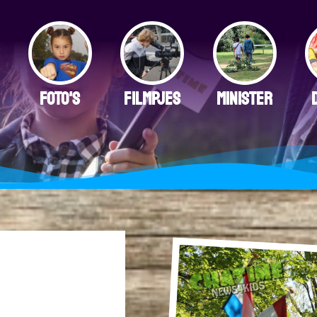
FOTO'S
FILMPJES
MINISTER