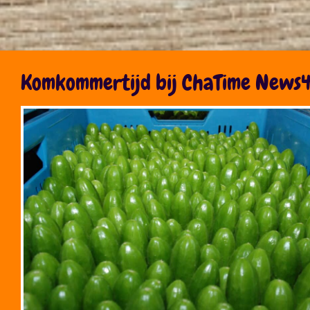
Komkommertijd bij ChaTime News4