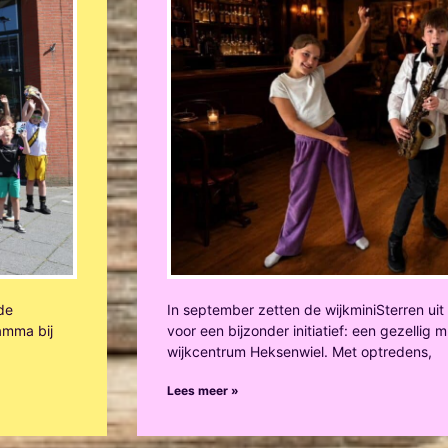
 de
In september zetten de wijkminiSterren ui
amma bij
voor een bijzonder initiatief: een gezellig
wijkcentrum Heksenwiel. Met optredens,
Lees meer »