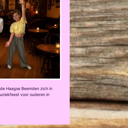
t de Haagse Beemden zich in
 muziekfeest voor ouderen in