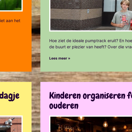
iet aan het
Hoe ziet de ideale pumptrack eruit? En hoe
de buurt er plezier van heeft? Over die vr
Lees meer »
ddagje
Kinderen organiseren f
ouderen