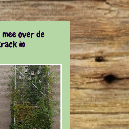
n mee over de
rack in