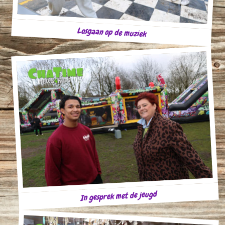
Losgaan op de muziek
In gesprek met de jeugd