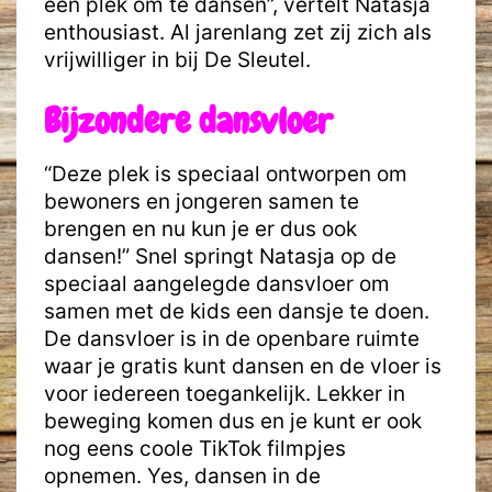
een plek om te dansen”, vertelt Natasja
enthousiast. Al jarenlang zet zij zich als
vrijwilliger in bij De Sleutel.
Bijzondere dansvloer
“Deze plek is speciaal ontworpen om
bewoners en jongeren samen te
brengen en nu kun je er dus ook
dansen!” Snel springt Natasja op de
speciaal aangelegde dansvloer om
samen met de kids een dansje te doen.
De dansvloer is in de openbare ruimte
waar je gratis kunt dansen en de vloer is
voor iedereen toegankelijk. Lekker in
beweging komen dus en je kunt er ook
nog eens coole TikTok filmpjes
opnemen. Yes, dansen in de