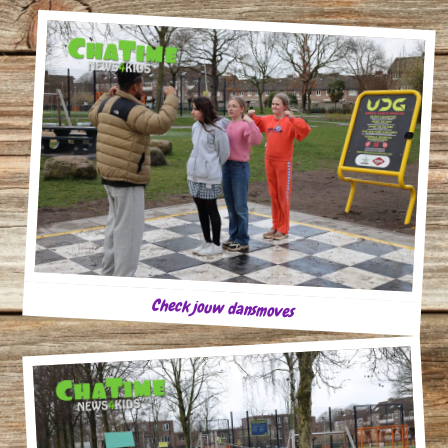
Check jouw dansmoves