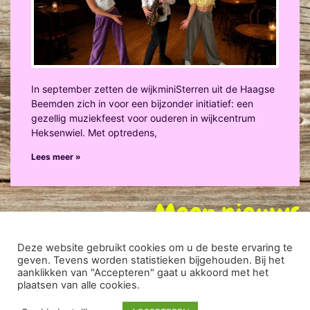
In september zetten de wijkminiSterren uit de Haagse
Beemden zich in voor een bijzonder initiatief: een
gezellig muziekfeest voor ouderen in wijkcentrum
Heksenwiel. Met optredens,
Lees meer »
Meer nieuws
Deze website gebruikt cookies om u de beste ervaring te
geven. Tevens worden statistieken bijgehouden. Bij het
DISCLAIMER
|
PRIVACY VERKLARING
| ONTWIKKELD DOOR:
aanklikken van "Accepteren" gaat u akkoord met het
plaatsen van alle cookies.