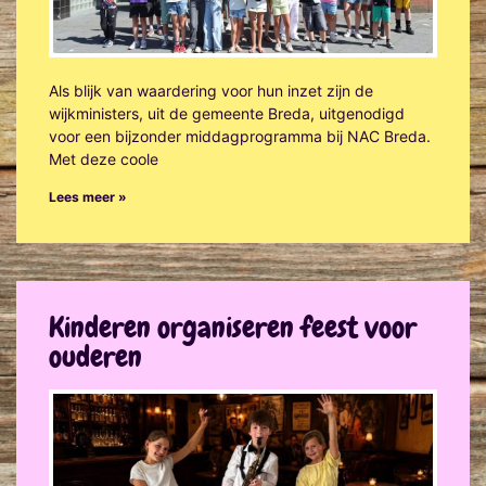
Als blijk van waardering voor hun inzet zijn de
wijkministers, uit de gemeente Breda, uitgenodigd
voor een bijzonder middagprogramma bij NAC Breda.
Met deze coole
Lees meer »
Kinderen organiseren feest voor
ouderen