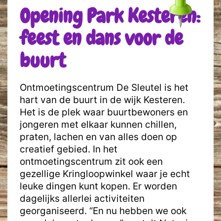
Opening Park Kesteren:
feest en dans voor de
buurt
Ontmoetingscentrum De Sleutel is het
hart van de buurt in de wijk Kesteren.
Het is de plek waar buurtbewoners en
jongeren met elkaar kunnen chillen,
praten, lachen en van alles doen op
creatief gebied. In het
ontmoetingscentrum zit ook een
gezellige Kringloopwinkel waar je echt
leuke dingen kunt kopen. Er worden
dagelijks allerlei activiteiten
georganiseerd. “En nu hebben we ook