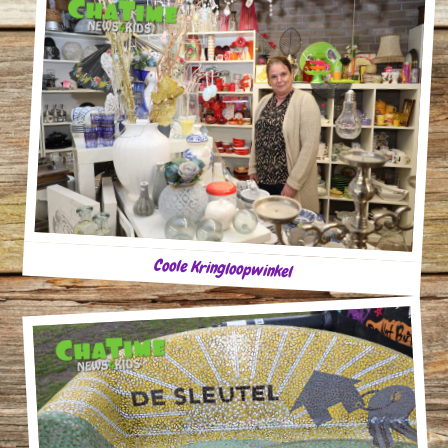
Coole Kringloopwinkel