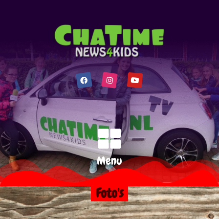
Menu
Foto's