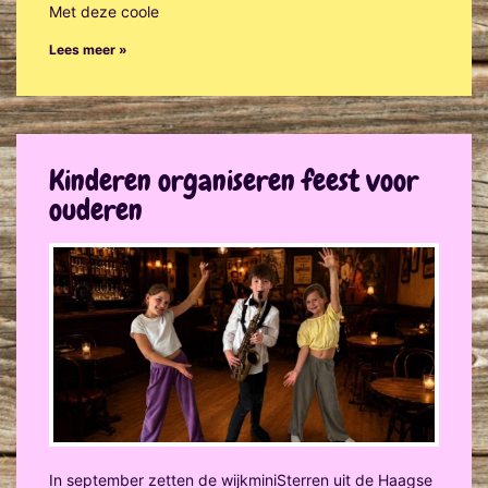
Met deze coole
Lees meer »
Kinderen organiseren feest voor
ouderen
In september zetten de wijkminiSterren uit de Haagse