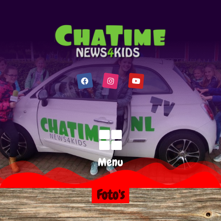
Menu
Foto's