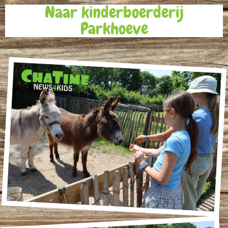
Naar kinderboerderij
Parkhoeve