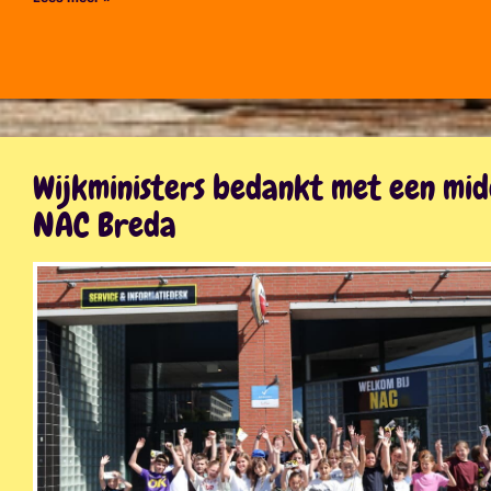
Wijkministers bedankt met een mi
NAC Breda