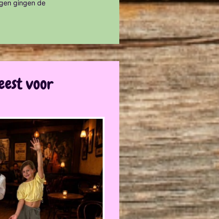
agen gingen de
eest voor