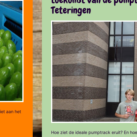
Teteringen
iet aan het
Hoe ziet de ideale pumptrack eruit? En hoe