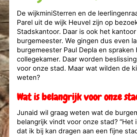
De wijkminiSterren en de leerlingenr
Parel uit de wijk Heuvel zijn op bezoek
Stadskantoor. Daar is ook het kantoor
burgemeester. We gingen dus even la
burgemeester Paul Depla en spraken 
collegekamer. Daar worden beslissin
voor onze stad. Maar wat wilden de k
weten?
Wat is belangrijk voor onze st
Junaid wil graag weten wat de burge
belangrijk vindt voor onze stad? “Het i
dat ik bij kan dragen aan een fijne st