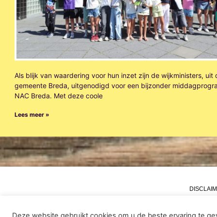
Als blijk van waardering voor hun inzet zijn de wijkministers, uit
gemeente Breda, uitgenodigd voor een bijzonder middagprogr
NAC Breda. Met deze coole
Lees meer »
DISCLAI
Deze website gebruikt cookies om u de beste ervaring te gev