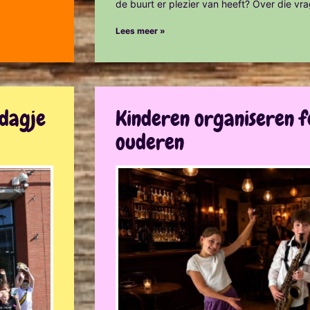
de buurt er plezier van heeft? Over die vr
Lees meer »
ddagje
Kinderen organiseren f
ouderen