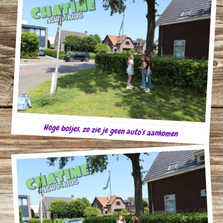
Hoge bosjes, zo zie je geen auto’s aankomen