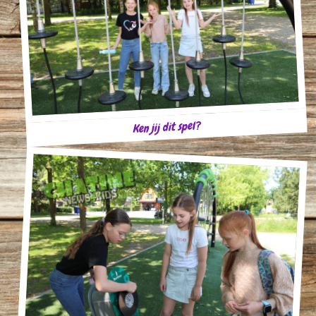
Ken jij dit spel?