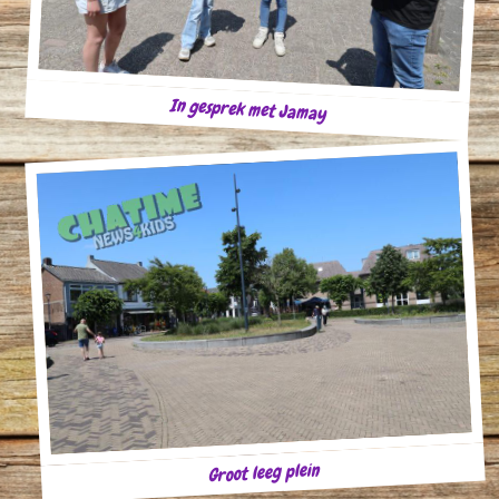
In gesprek met Jamay
Groot leeg plein