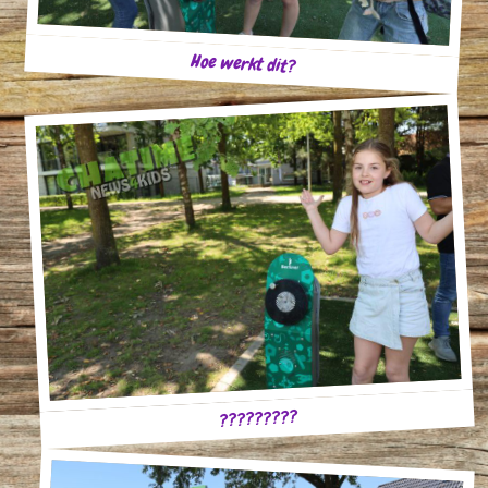
Hoe werkt dit?
?????????