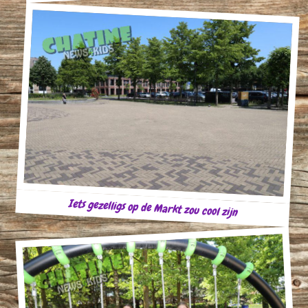
Iets gezelligs op de Markt zou cool zijn