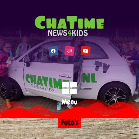
Menu
Foto's