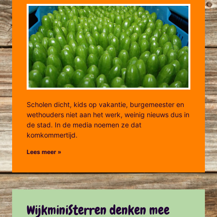
Scholen dicht, kids op vakantie, burgemeester en
wethouders niet aan het werk, weinig nieuws dus in
de stad. In de media noemen ze dat
komkommertijd.
Lees meer »
WijkminiSterren denken mee