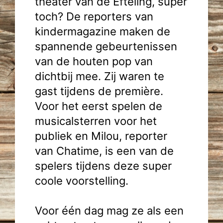
theater van de Efteling, super
toch? De reporters van
kindermagazine maken de
spannende gebeurtenissen
van de houten pop van
dichtbij mee. Zij waren te
gast tijdens de première.
Voor het eerst spelen de
musicalsterren voor het
publiek en Milou, reporter
van Chatime, is een van de
spelers tijdens deze super
coole voorstelling.
Voor één dag mag ze als een