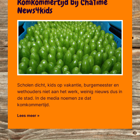
Komkommertijd bij ChaTime
News4kids
Scholen dicht, kids op vakantie, burgemeester en
wethouders niet aan het werk, weinig nieuws dus in
de stad. In de media noemen ze dat
komkommertijd.
Lees meer »