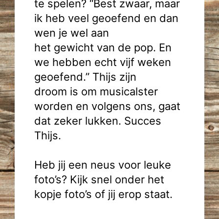
te spelen? “Best zwaar, maar
ik heb veel geoefend en dan
wen je wel aan
het gewicht van de pop. En
we hebben echt vijf weken
geoefend.” Thijs zijn
droom is om musicalster
worden en volgens ons, gaat
dat zeker lukken. Succes
Thijs.
Heb jij een neus voor leuke
foto’s? Kijk snel onder het
kopje foto’s of jij erop staat.