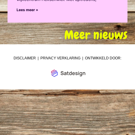
Lees meer »
Meer nieuws
DISCLAIMER
|
PRIVACY VERKLARING
| ONTWIKKELD DOOR: