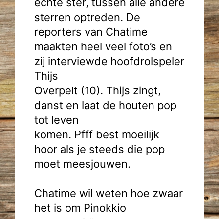
echte ster, tussen alle andere
sterren optreden. De
reporters van Chatime
maakten heel veel foto’s en
zij interviewde hoofdrolspeler
Thijs
Overpelt (10). Thijs zingt,
danst en laat de houten pop
tot leven
komen. Pfff best moeilijk
hoor als je steeds die pop
moet meesjouwen.
Chatime wil weten hoe zwaar
het is om Pinokkio