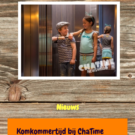
Nieuws
Komkommertijd bij ChaTime