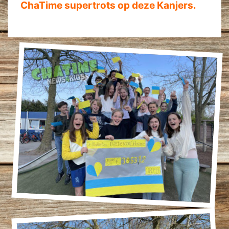
ChaTime supertrots op deze Kanjers.