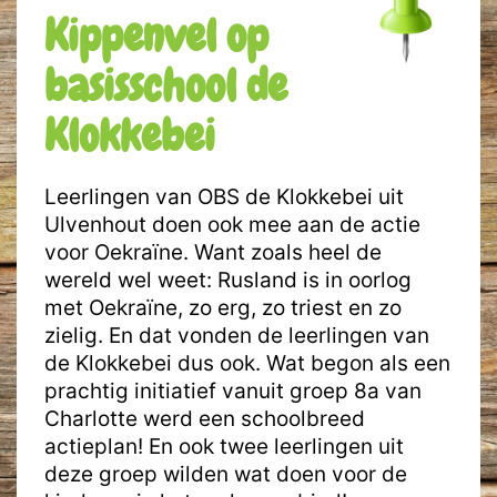
Kippenvel op
basisschool de
Klokkebei
Leerlingen van OBS de Klokkebei uit
Ulvenhout doen ook mee aan de actie
voor Oekraïne. Want zoals heel de
wereld wel weet: Rusland is in oorlog
met Oekraïne, zo erg, zo triest en zo
zielig. En dat vonden de leerlingen van
de Klokkebei dus ook. Wat begon als een
prachtig initiatief vanuit groep 8a van
Charlotte werd een schoolbreed
actieplan! En ook twee leerlingen uit
deze groep wilden wat doen voor de