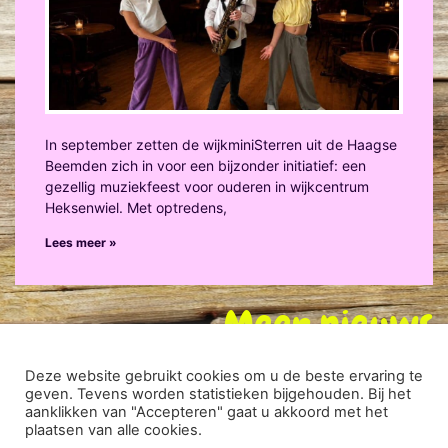
In september zetten de wijkminiSterren uit de Haagse
Beemden zich in voor een bijzonder initiatief: een
gezellig muziekfeest voor ouderen in wijkcentrum
Heksenwiel. Met optredens,
Lees meer »
Meer nieuws
Deze website gebruikt cookies om u de beste ervaring te
geven. Tevens worden statistieken bijgehouden. Bij het
DISCLAIMER
|
PRIVACY VERKLARING
| ONTWIKKELD DOOR:
aanklikken van "Accepteren" gaat u akkoord met het
plaatsen van alle cookies.