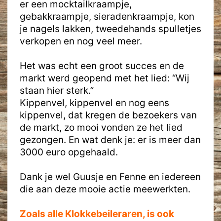
er een mocktailkraampje,
gebakkraampje, sieradenkraampje, kon
je nagels lakken, tweedehands spulletjes
verkopen en nog veel meer.
Het was echt een groot succes en de
markt werd geopend met het lied: “Wij
staan hier sterk.”
Kippenvel, kippenvel en nog eens
kippenvel, dat kregen de bezoekers van
de markt, zo mooi vonden ze het lied
gezongen. En wat denk je: er is meer dan
3000 euro opgehaald.
Dank je wel Guusje en Fenne en iedereen
die aan deze mooie actie meewerkten.
Zoals alle Klokkebeileraren, is ook