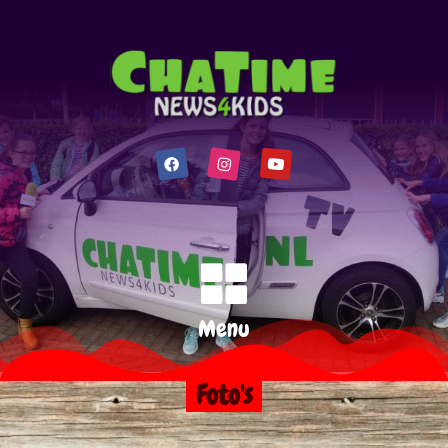
Menu
Foto's