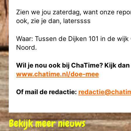
Zien we jou zaterdag, want onze repor
ook, zie je dan, laterssss
Waar: Tussen de Dijken 101 in de wijk
Noord.
Wil je nou ook bij ChaTime? Kijk dan
www.chatime.nl/doe-mee
Of mail de redactie:
redactie@chatim
Bekijk meer nieuws