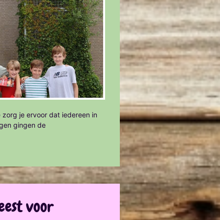
 zorg je ervoor dat iedereen in
agen gingen de
eest voor