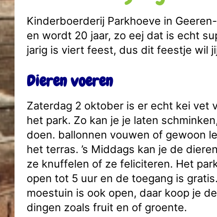
Kinderboerderij Parkhoeve in Geeren-N
en wordt 20 jaar, zo eej dat is echt su
jarig is viert feest, dus dit feestje wil j
Dieren voeren
Zaterdag 2 oktober is er echt kei vet 
het park. Zo kan je je laten schminken,
doen. ballonnen vouwen of gewoon lek
het terras. ’s Middags kan je de diere
ze knuffelen of ze feliciteren. Het par
open tot 5 uur en de toegang is gratis
moestuin is ook open, daar koop je de
dingen zoals fruit en of groente.