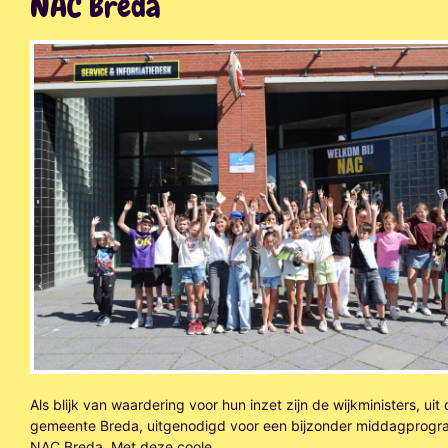
NAC Breda
Als blijk van waardering voor hun inzet zijn de wijkministers, uit
gemeente Breda, uitgenodigd voor een bijzonder middagprogr
NAC Breda. Met deze coole