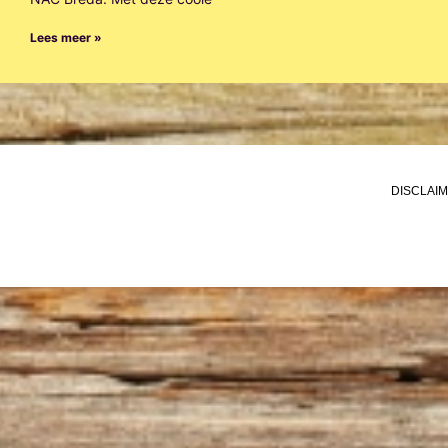
Lees meer »
DISCLAI