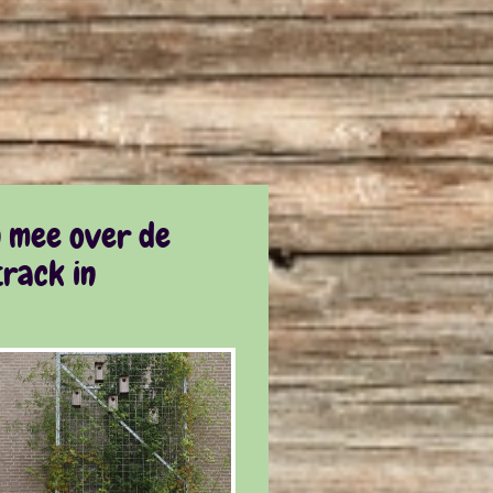
n mee over de
rack in