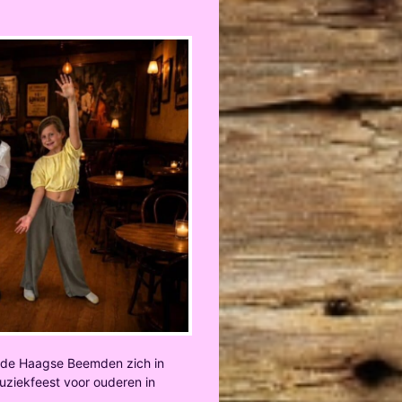
t de Haagse Beemden zich in
 muziekfeest voor ouderen in