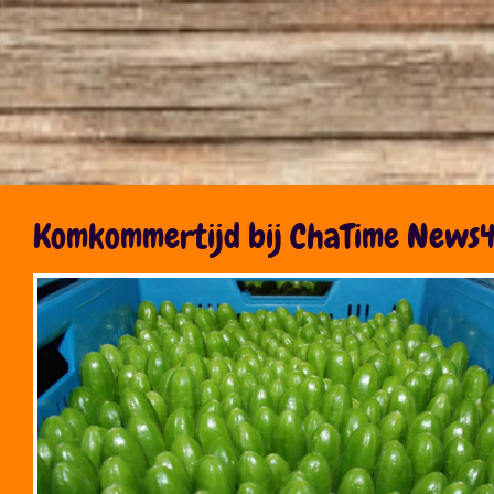
Komkommertijd bij ChaTime News4