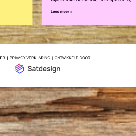
Lees meer »
MER
|
PRIVACY VERKLARING
| ONTWIKKELD DOOR: