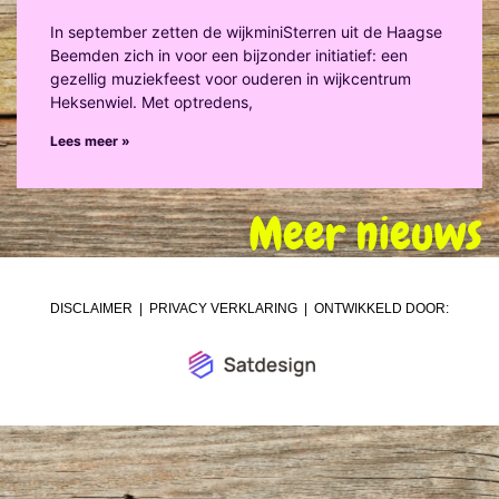
In september zetten de wijkminiSterren uit de Haagse
Beemden zich in voor een bijzonder initiatief: een
gezellig muziekfeest voor ouderen in wijkcentrum
Heksenwiel. Met optredens,
Lees meer »
Meer nieuws
DISCLAIMER
|
PRIVACY VERKLARING
| ONTWIKKELD DOOR: