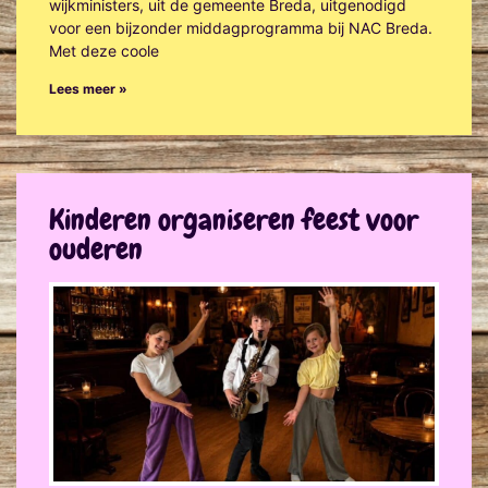
wijkministers, uit de gemeente Breda, uitgenodigd
voor een bijzonder middagprogramma bij NAC Breda.
Met deze coole
Lees meer »
Kinderen organiseren feest voor
ouderen