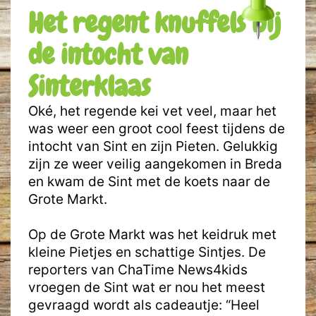
Het regent knuffels bij
de intocht van
Sinterklaas
Oké, het regende kei vet veel, maar het
was weer een groot cool feest tijdens de
intocht van Sint en zijn Pieten. Gelukkig
zijn ze weer veilig aangekomen in Breda
en kwam de Sint met de koets naar de
Grote Markt.
Op de Grote Markt was het keidruk met
kleine Pietjes en schattige Sintjes. De
reporters van ChaTime News4kids
vroegen de Sint wat er nou het meest
gevraagd wordt als cadeautje: “Heel