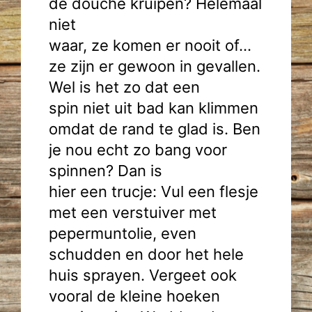
de douche kruipen? Helemaal
niet
waar, ze komen er nooit of…
ze zijn er gewoon in gevallen.
Wel is het zo dat een
spin niet uit bad kan klimmen
omdat de rand te glad is. Ben
je nou echt zo bang voor
spinnen? Dan is
hier een trucje: Vul een flesje
met een verstuiver met
pepermuntolie, even
schudden en door het hele
huis sprayen. Vergeet ook
vooral de kleine hoeken