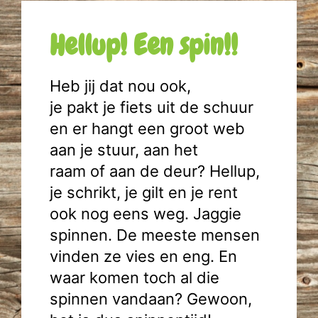
Hellup! Een spin!!
Heb jij dat nou ook,
je pakt je fiets uit de schuur
en er hangt een groot web
aan je stuur, aan het
raam of aan de deur? Hellup,
je schrikt, je gilt en je rent
ook nog eens weg. Jaggie
spinnen. De meeste mensen
vinden ze vies en eng. En
waar komen toch al die
spinnen vandaan? Gewoon,