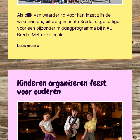
Als blijk van waardering voor hun inzet zijn de
wijkministers, uit de gemeente Breda, uitgenodigd
voor een bijzonder middagprogramma bij NAC
Breda. Met deze coole
Lees meer »
Kinderen organiseren feest
voor ouderen