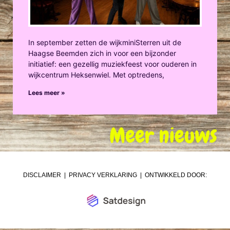
In september zetten de wijkminiSterren uit de
Haagse Beemden zich in voor een bijzonder
initiatief: een gezellig muziekfeest voor ouderen in
wijkcentrum Heksenwiel. Met optredens,
Lees meer »
Meer nieuws
DISCLAIMER
|
PRIVACY VERKLARING
| ONTWIKKELD DOOR: