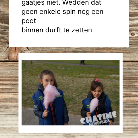
gaatjes niet. Wedden dat
geen enkele spin nog een
poot
binnen durft te zetten.