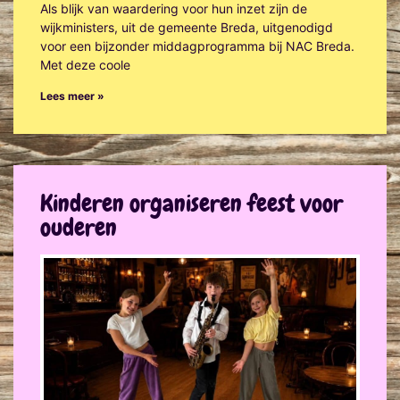
Als blijk van waardering voor hun inzet zijn de
wijkministers, uit de gemeente Breda, uitgenodigd
voor een bijzonder middagprogramma bij NAC Breda.
Met deze coole
Lees meer »
Kinderen organiseren feest voor
ouderen