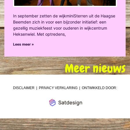
In september zetten de wijkminiSterren uit de Haagse
Beemden zich in voor een bijzonder initiatief: een
gezellig muziekfeest voor ouderen in wijkcentrum
Heksenwiel. Met optredens,
Lees meer »
Meer nieuws
DISCLAIMER
|
PRIVACY VERKLARING
| ONTWIKKELD DOOR: