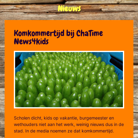
Nieuws
Komkommertijd bij ChaTime
News4kids
Scholen dicht, kids op vakantie, burgemeester en
wethouders niet aan het werk, weinig nieuws dus in de
stad. In de media noemen ze dat komkommertijd.