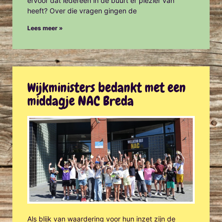
ervoor dat iedereen in de buurt er plezier van
heeft? Over die vragen gingen de
Lees meer »
Wijkministers bedankt met een
middagje NAC Breda
Als blijk van waardering voor hun inzet zijn de