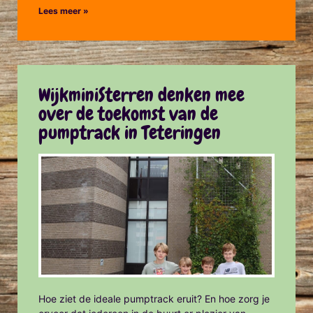
Lees meer »
WijkminiSterren denken mee
over de toekomst van de
pumptrack in Teteringen
Hoe ziet de ideale pumptrack eruit? En hoe zorg je