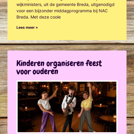
wijkministers, uit de gemeente Breda, uitgenodigd
voor een bijzonder middagprogramma bij NAC
Breda. Met deze coole
Lees meer »
Kinderen organiseren feest
voor ouderen