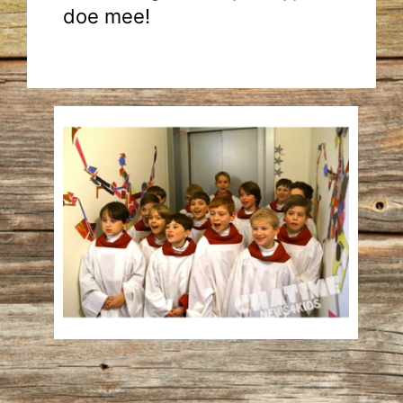
doe mee!