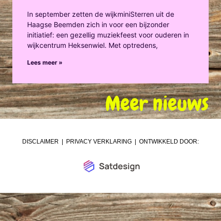
In september zetten de wijkminiSterren uit de
Haagse Beemden zich in voor een bijzonder
initiatief: een gezellig muziekfeest voor ouderen in
wijkcentrum Heksenwiel. Met optredens,
Lees meer »
Meer nieuws
DISCLAIMER
|
PRIVACY VERKLARING
| ONTWIKKELD DOOR: