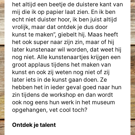
het altijd een beetje de duistere kant van
mij die ik op papier laat zien. En ik ben
echt niet duister hoor, ik ben juist altijd
vrolijk, maar dat ontdek je dus door
kunst te maken”, giebelt hij. Maas heeft
het ook super naar zijn zin, maar of hij
later kunstenaar wil worden, dat weet hij
nog niet. Alle kunstenaartjes krijgen een
groot applaus tijdens het maken van
kunst en ook zij weten nog niet of zij
later iets in de kunst gaan doen. Ze
hebben het in ieder geval goed naar hun
zin tijdens de workshop en dan wordt
ook nog eens hun werk in het museum
opgehangen, vet cool toch?
Ontdek je talent