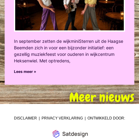
In september zetten de wijkminiSterren uit de Haagse
Beemden zich in voor een bijzonder initiatief: een
gezellig muziekfeest voor ouderen in wijkcentrum
Heksenwiel. Met optredens,
Lees meer »
Meer nieuws
DISCLAIMER
|
PRIVACY VERKLARING
| ONTWIKKELD DOOR: