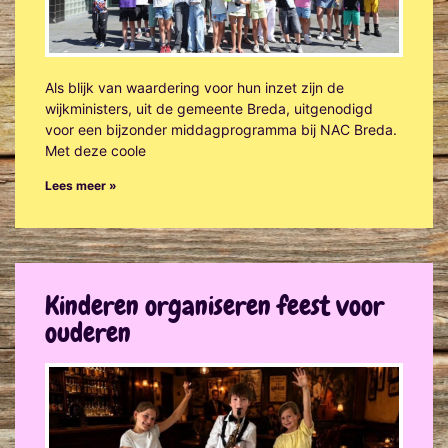
Als blijk van waardering voor hun inzet zijn de
wijkministers, uit de gemeente Breda, uitgenodigd
voor een bijzonder middagprogramma bij NAC Breda.
Met deze coole
Lees meer »
Kinderen organiseren feest voor
ouderen