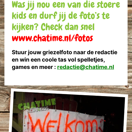
Was jij nou een van die stoere
kids en durf jij de foto’s te
kijken? Check dan snel
www.chatime.nl/fotos
Stuur jouw griezelfoto naar de redactie
en win een coole tas vol spelletjes,
games en meer :
redactie@chatime.nl