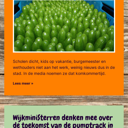
Scholen dicht, kids op vakantie, burgemeester en
wethouders niet aan het werk, weinig nieuws dus in de
stad. In de media noemen ze dat komkommertijd.
Lees meer »
WijkminiSterren denken mee over
de toekomst van de pumptrack in