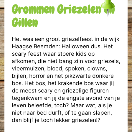
Grommen Griezelen en
Gillen
Het was een groot griezelfeest in de wijk
Haagse Beemden: Halloween dus. Het
scary feest waar stoere kids op
afkomen, die niet bang zijn voor griezels,
vleermuizen, bloed, spoken, clowns,
bijlen, horror en het pikzwarte donkere
bos. Het bos, het krakende bos waar jij
de meest scary en griezelige figuren
tegenkwam en jij de engste avond van je
leven beleefde, toch? Maar wat, als je
niet naar bed durft, of te gaan slapen,
dan blijf je toch lekker griezelen!?