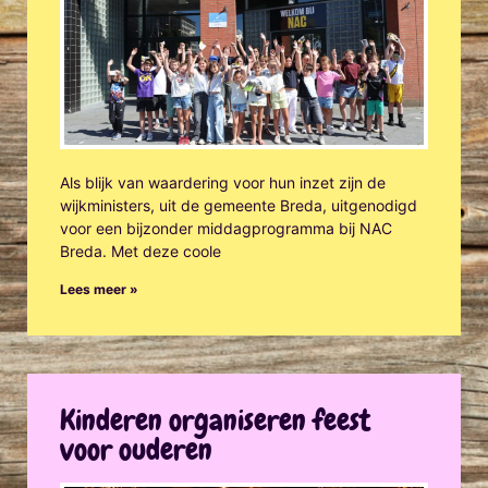
Als blijk van waardering voor hun inzet zijn de
wijkministers, uit de gemeente Breda, uitgenodigd
voor een bijzonder middagprogramma bij NAC
Breda. Met deze coole
Lees meer »
Kinderen organiseren feest
voor ouderen