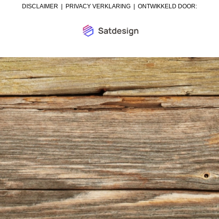
DISCLAIMER
|
PRIVACY VERKLARING
| ONTWIKKELD DOOR: