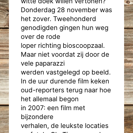
witte doek willen vertonen?”
Donderdag 28 november was
het zover. Tweehonderd
genodigden gingen hun weg
over de rode
loper richting bioscoopzaal.
Maar niet voordat zij door de
vele paparazzi
werden vastgelegd op beeld.
In de uur durende film keken
oud-reporters terug naar hoe
het allemaal begon
in 2007: een film met
bijzondere
verhalen, de leukste locaties