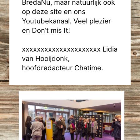
BredaNu, maar natuurlijk ook
op deze site en ons
Youtubekanaal. Veel plezier
en Don’t mis It!
xxxxxxxxxxxxxxxxxxxxx Lidia
van Hooijdonk,
hoofdredacteur Chatime.