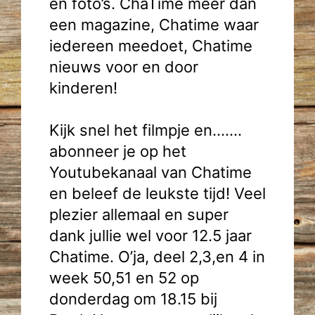
en foto’s. ChaTime meer dan
een magazine, Chatime waar
iedereen meedoet, Chatime
nieuws voor en door
kinderen!
Kijk snel het filmpje en…….
abonneer je op het
Youtubekanaal van Chatime
en beleef de leukste tijd! Veel
plezier allemaal en super
dank jullie wel voor 12.5 jaar
Chatime. O’ja, deel 2,3,en 4 in
week 50,51 en 52 op
donderdag om 18.15 bij