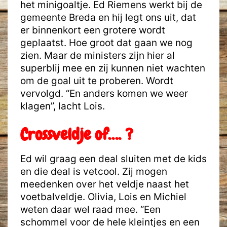
het minigoaltje. Ed Riemens werkt bij de
gemeente Breda en hij legt ons uit, dat
er binnenkort een grotere wordt
geplaatst. Hoe groot dat gaan we nog
zien. Maar de ministers zijn hier al
superblij mee en zij kunnen niet wachten
om de goal uit te proberen. Wordt
vervolgd. “En anders komen we weer
klagen”, lacht Lois.
Crossveldje of…. ?
Ed wil graag een deal sluiten met de kids
en die deal is vetcool. Zij mogen
meedenken over het veldje naast het
voetbalveldje. Olivia, Lois en Michiel
weten daar wel raad mee. “Een
schommel voor de hele kleintjes en een