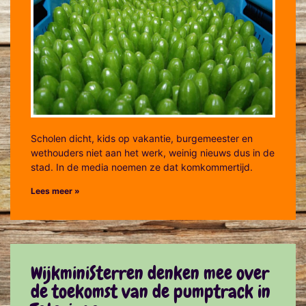
Scholen dicht, kids op vakantie, burgemeester en
wethouders niet aan het werk, weinig nieuws dus in de
stad. In de media noemen ze dat komkommertijd.
Lees meer »
WijkminiSterren denken mee over
de toekomst van de pumptrack in