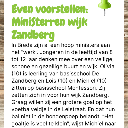
Even voorstellen:
MiniSterren wijk
Zandberg
In Breda zijn al een hoop ministers aan
het “werk”. Jongeren in de leeftijd van 8
tot 12 jaar denken mee over een veilige,
schone en gezellige buurt en wijk. Olivia
(10) is leerling van basisschool De
Zandberg en Lois (10) en Michiel (10)
zitten op basisschool Montessori. Zij
zetten zich in voor hun wijk Zandberg.
Graag willen zij een grotere goal op het
voetbalveldje in de Leistraat. En dat hun
bal niet in de hondenpoep belandt. “Het
goaltje is veel te klein”, wijst Michiel naar