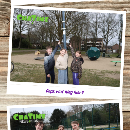
Oeps, wat hing hier?