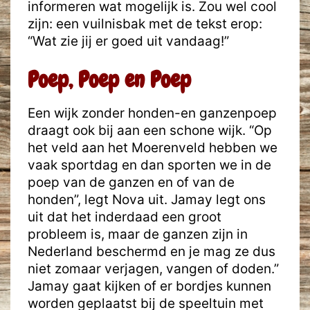
informeren wat mogelijk is. Zou wel cool
zijn: een vuilnisbak met de tekst erop:
“Wat zie jij er goed uit vandaag!”
Poep, Poep en Poep
Een wijk zonder honden-en ganzenpoep
draagt ook bij aan een schone wijk. “Op
het veld aan het Moerenveld hebben we
vaak sportdag en dan sporten we in de
poep van de ganzen en of van de
honden”, legt Nova uit. Jamay legt ons
uit dat het inderdaad een groot
probleem is, maar de ganzen zijn in
Nederland beschermd en je mag ze dus
niet zomaar verjagen, vangen of doden.”
Jamay gaat kijken of er bordjes kunnen
worden geplaatst bij de speeltuin met