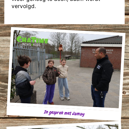
vervolgd.
In gesprek met Jamay