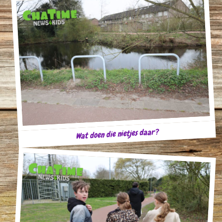
Wat doen die nietjes daar?