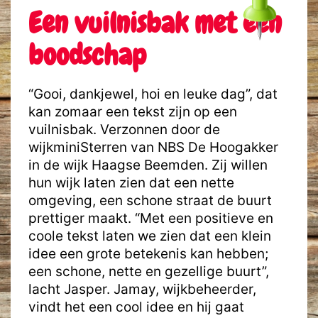
Een vuilnisbak met een
boodschap
“Gooi, dankjewel, hoi en leuke dag”, dat
kan zomaar een tekst zijn op een
vuilnisbak. Verzonnen door de
wijkminiSterren van NBS De Hoogakker
in de wijk Haagse Beemden. Zij willen
hun wijk laten zien dat een nette
omgeving, een schone straat de buurt
prettiger maakt. “Met een positieve en
coole tekst laten we zien dat een klein
idee een grote betekenis kan hebben;
een schone, nette en gezellige buurt”,
lacht Jasper. Jamay, wijkbeheerder,
vindt het een cool idee en hij gaat