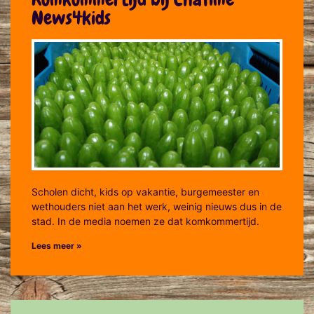
News4kids
Scholen dicht, kids op vakantie, burgemeester en
wethouders niet aan het werk, weinig nieuws dus in de
stad. In de media noemen ze dat komkommertijd.
Lees meer »