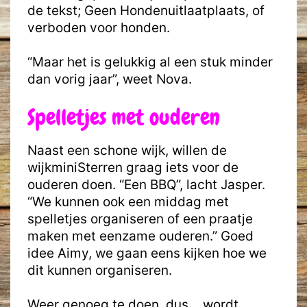
de tekst; Geen Hondenuitlaatplaats, of
verboden voor honden.
“Maar het is gelukkig al een stuk minder
dan vorig jaar”, weet Nova.
Spelletjes met ouderen
Naast een schone wijk, willen de
wijkminiSterren graag iets voor de
ouderen doen. “Een BBQ”, lacht Jasper.
“We kunnen ook een middag met
spelletjes organiseren of een praatje
maken met eenzame ouderen.” Goed
idee Aimy, we gaan eens kijken hoe we
dit kunnen organiseren.
Weer genoeg te doen, dus… wordt