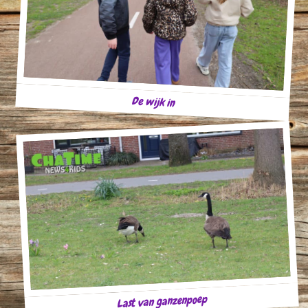
De wijk in
Last van ganzenpoep