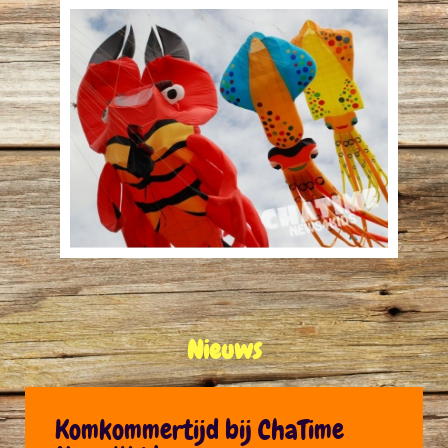
Nieuws
Komkommertijd bij ChaTime