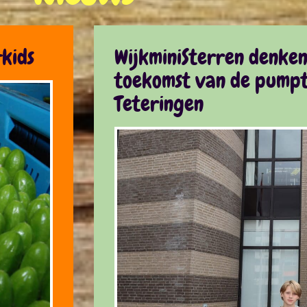
kids
WijkminiSterren denke
toekomst van de pumpt
Teteringen