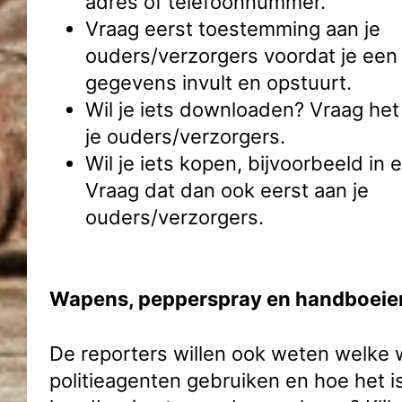
adres of telefoonnummer.
Vraag eerst toestemming aan je
ouders/verzorgers voordat je een 
gegevens invult en opstuurt.
Wil je iets downloaden? Vraag het
je ouders/verzorgers.
Wil je iets kopen, bijvoorbeeld i
Vraag dat dan ook eerst aan je
ouders/verzorgers.
Wapens, pepperspray en handboeie
De reporters willen ook weten welke
politieagenten gebruiken en hoe het i