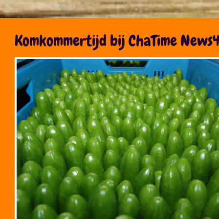
Komkommertijd bij ChaTime News4