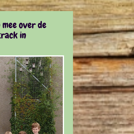
n mee over de
rack in