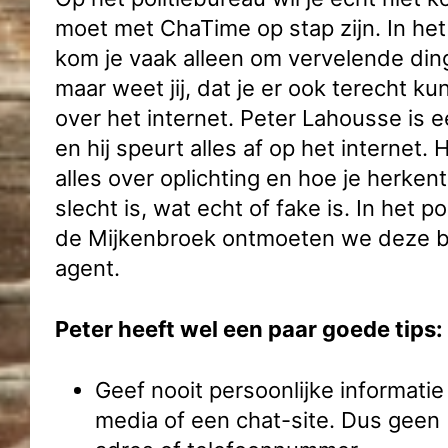
moet met ChaTime op stap zijn. In het
kom je vaak alleen om vervelende din
maar weet jij, dat je er ook terecht k
over het internet. Peter Lahousse is 
en hij speurt alles af op het internet. 
alles over oplichting en hoe je herken
slecht is, wat echt of fake is. In het p
de Mijkenbroek ontmoeten we deze b
agent.
Peter heeft wel een paar goede tips:
Geef nooit persoonlijke informatie
media of een chat-site. Dus geen