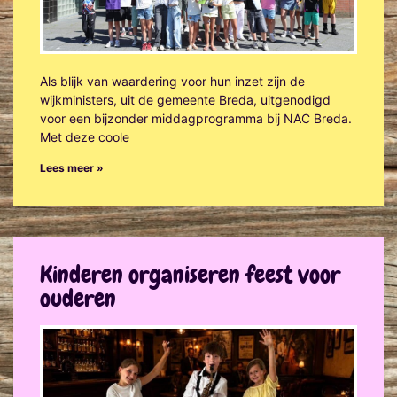
Als blijk van waardering voor hun inzet zijn de
wijkministers, uit de gemeente Breda, uitgenodigd
voor een bijzonder middagprogramma bij NAC Breda.
Met deze coole
Lees meer »
Kinderen organiseren feest voor
ouderen