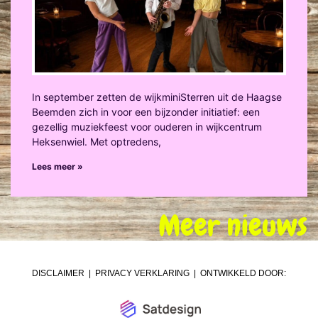
In september zetten de wijkminiSterren uit de Haagse
Beemden zich in voor een bijzonder initiatief: een
gezellig muziekfeest voor ouderen in wijkcentrum
Heksenwiel. Met optredens,
Lees meer »
Meer nieuws
DISCLAIMER
|
PRIVACY VERKLARING
| ONTWIKKELD DOOR: