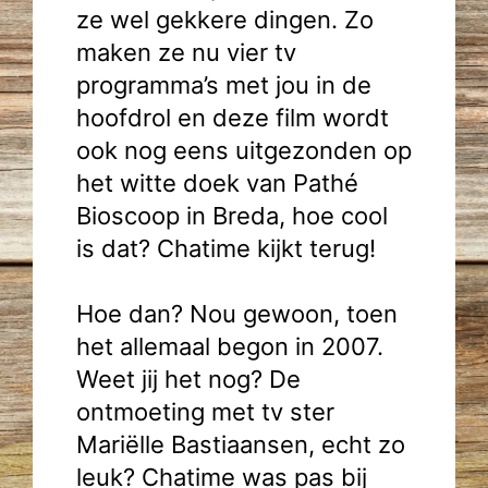
ze wel gekkere dingen. Zo
maken ze nu vier tv
programma’s met jou in de
hoofdrol en deze film wordt
ook nog eens uitgezonden op
het witte doek van Pathé
Bioscoop in Breda, hoe cool
is dat? Chatime kijkt terug!
Hoe dan? Nou gewoon, toen
het allemaal begon in 2007.
Weet jij het nog? De
ontmoeting met tv ster
Mariëlle Bastiaansen, echt zo
leuk? Chatime was pas bij