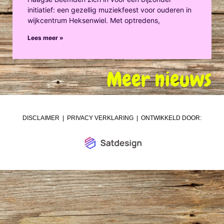
initiatief: een gezellig muziekfeest voor ouderen in
wijkcentrum Heksenwiel. Met optredens,
Lees meer »
Meer nieuws
DISCLAIMER
|
PRIVACY VERKLARING
| ONTWIKKELD DOOR: