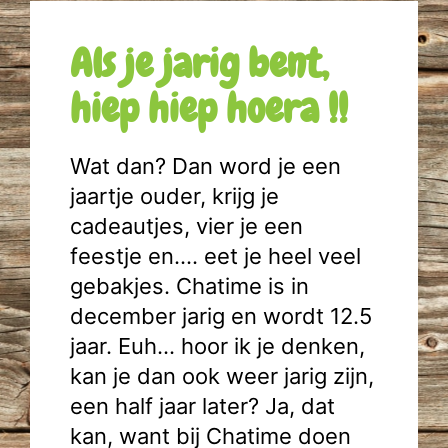
Als je jarig bent,
hiep hiep hoera !!
Wat dan? Dan word je een
jaartje ouder, krijg je
cadeautjes, vier je een
feestje en…. eet je heel veel
gebakjes. Chatime is in
december jarig en wordt 12.5
jaar. Euh… hoor ik je denken,
kan je dan ook weer jarig zijn,
een half jaar later? Ja, dat
kan, want bij Chatime doen