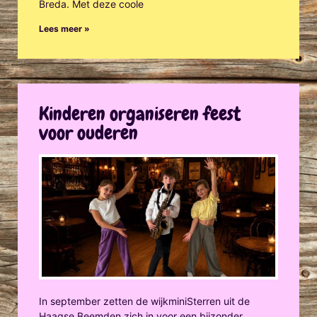
Breda. Met deze coole
Lees meer »
Kinderen organiseren feest
voor ouderen
In september zetten de wijkminiSterren uit de
Haagse Beemden zich in voor een bijzonder