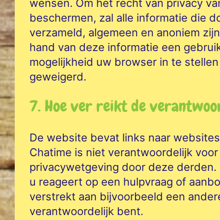
wensen. Om het recht van privacy van
beschermen, zal alle informatie die 
verzameld, algemeen en anoniem zijn.
hand van deze informatie een gebruike
mogelijkheid uw browser in te stelle
geweigerd.
7. Hoe ver reikt de verantwoo
De website bevat links naar websites
Chatime is niet verantwoordelijk voor
privacywetgeving door deze derden. 
u reageert op een hulpvraag of aanb
verstrekt aan bijvoorbeeld een andere
verantwoordelijk bent.