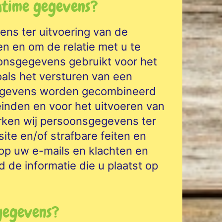
atime gegevens?
ns ter uitvoering van de
n en om de relatie met u te
nsgegevens gebruikt voor het
als het versturen van een
gegevens worden gecombineerd
inden en voor het uitvoeren van
erken wij persoonsgegevens ter
te en/of strafbare feiten en
op uw e-mails en klachten en
 de informatie die u plaatst op
gegevens?