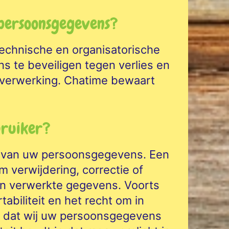
persoonsgegevens?
echnische en organisatorische
te beveiligen tegen verlies en
 verwerking. Chatime bewaart
bruiker?
ge van uw persoonsgegevens. Een
 verwijdering, correctie of
en verwerkte gegevens. Voorts
tabiliteit en het recht om in
st dat wij uw persoonsgegevens