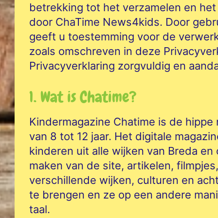
betrekking tot het verzamelen en he
door ChaTime News4kids. Door gebru
geeft u toestemming voor de verwer
zoals omschreven in deze Privacyver
Privacyverklaring zorgvuldig en aanda
1. Wat is Chatime?
Kindermagazine Chatime is de hippe ne
van 8 tot 12 jaar. Het digitale magaz
kinderen uit alle wijken van Breda en
maken van de site, artikelen, filmpjes
verschillende wijken, culturen en ach
te brengen en ze op een andere mani
taal.