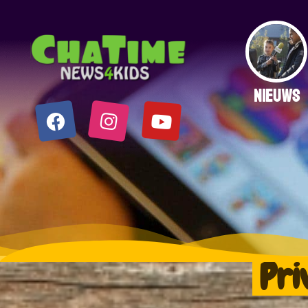
NIEUWS
Pri