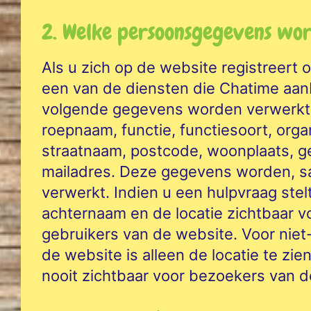
2. Welke persoonsgegevens wo
Als u zich op de website registreert
een van de diensten die Chatime aan
volgende gegevens worden verwerkt
roepnaam, functie, functiesoort, organ
straatnaam, postcode, woonplaats, g
mailadres. Deze gegevens worden, s
verwerkt. Indien u een hulpvraag stelt
achternaam en de locatie zichtbaar v
gebruikers van de website. Voor nie
de website is alleen de locatie te zi
nooit zichtbaar voor bezoekers van d