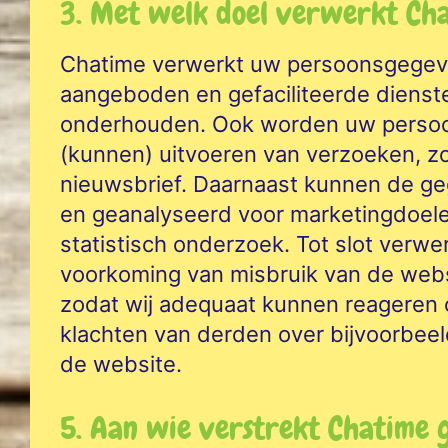
3. Met welk doel verwerkt Ch
Chatime verwerkt uw persoonsgegeve
aangeboden en gefaciliteerde dienste
onderhouden. Ook worden uw persoo
(kunnen) uitvoeren van verzoeken, zo
nieuwsbrief. Daarnaast kunnen de 
en geanalyseerd voor marketingdoele
statistisch onderzoek. Tot slot verw
voorkoming van misbruik van de websi
zodat wij adequaat kunnen reageren 
klachten van derden over bijvoorbeeld
de website.
5. Aan wie verstrekt Chatime 