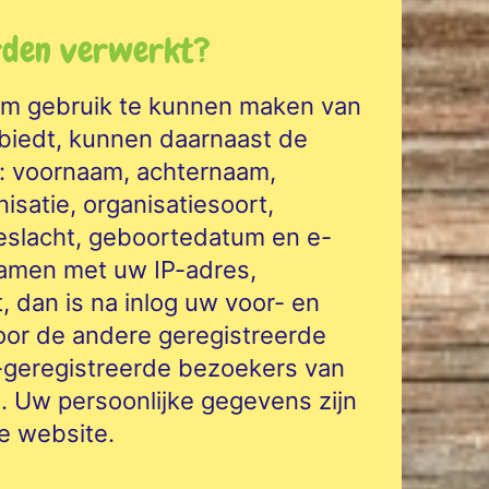
rden verwerkt?
 om gebruik te kunnen maken van
biedt, kunnen daarnaast de
: voornaam, achternaam,
isatie, organisatiesoort,
eslacht, geboortedatum en e-
amen met uw IP-adres,
, dan is na inlog uw voor- en
oor de andere geregistreerde
t-geregistreerde bezoekers van
en. Uw persoonlijke gegevens zijn
e website.