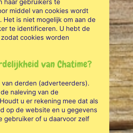
 haar gebruikers te
door middel van cookies wordt
 Het is niet mogelijk om aan de
r te identificeren. U hebt de
n zodat cookies worden
rdelijkheid van Chatime?
 van derden (adverteerders).
 de naleving van de
Houdt u er rekening mee dat als
od op de website en u gegevens
 gebruiker of u daarvoor zelf