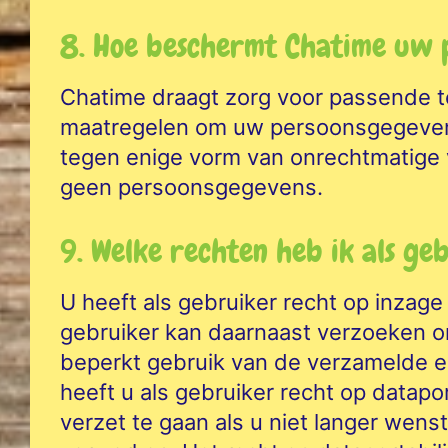
8. Hoe beschermt Chatime uw 
Chatime draagt zorg voor passende t
maatregelen om uw persoonsgegevens 
tegen enige vorm van onrechtmatige
geen persoonsgegevens.
9. Welke rechten heb ik als ge
U heeft als gebruiker recht op inza
gebruiker kan daarnaast verzoeken om
beperkt gebruik van de verzamelde 
heeft u als gebruiker recht op datapor
verzet te gaan als u niet langer wen