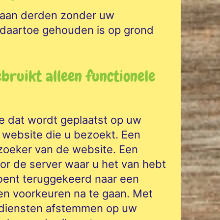
 aan derden zonder uw
j daartoe gehouden is op grond
ebruikt alleen functionele
je dat wordt geplaatst op uw
 website die u bezoekt. Een
ezoeker van de website. Een
or de server waar u het van hebt
 bent teruggekeerd naar een
en voorkeuren na te gaan. Met
 diensten afstemmen op uw