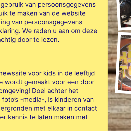
t gebruik van persoonsgegevens
ik te maken van de website
king van persoonsgegevens
klaring. We raden u aan om deze
chtig door te lezen.
wssite voor kids in de leeftijd
ine wordt gemaakt voor een door
 omgeving! Doel achter het
, foto’s -media-, is kinderen van
tergronden met elkaar in contact
er kennis te laten maken met