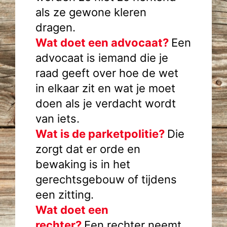
als ze gewone kleren
dragen.
Wat doet een advocaat?
Een
advocaat is iemand die je
raad geeft over hoe de wet
in elkaar zit en wat je moet
doen als je verdacht wordt
van iets.
Wat is de parketpolitie?
Die
zorgt dat er orde en
bewaking is in het
gerechtsgebouw of tijdens
een zitting.
Wat doet een
rechter?
Een rechter neemt