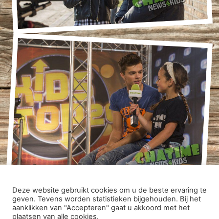
Deze website gebruikt cookies om u de beste ervaring te
geven. Tevens worden statistieken bijgehouden. Bij het
DISCLAIMER
|
PRIVACY VERKLARING
| ONTWIKKELD DOOR:
aanklikken van "Accepteren" gaat u akkoord met het
plaatsen van alle cookies.