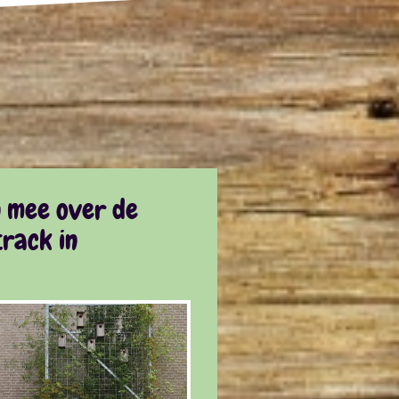
n mee over de
rack in