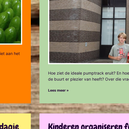
iet aan het
Hoe ziet de ideale pumptrack eruit? En hoe
de buurt er plezier van heeft? Over die vr
Lees meer »
ddagje
Kinderen organiseren f