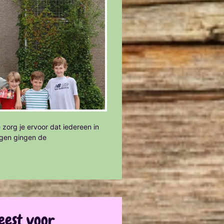
 zorg je ervoor dat iedereen in
agen gingen de
eest voor