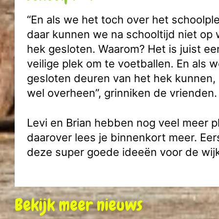
“En als we het toch over het schoolpl
daar kunnen we na schooltijd niet op 
hek gesloten. Waarom? Het is juist een
veilige plek om te voetballen. En als 
gesloten deuren van het hek kunnen,
wel overheen”, grinniken de vrienden.
Levi en Brian hebben nog veel meer p
daarover lees je binnenkort meer. Eer
deze super goede ideeën voor de wij
Bekijk meer nieuws