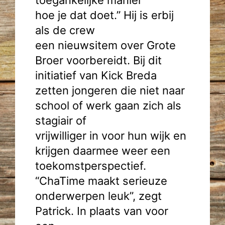
toegankelijke manier
hoe je dat doet.” Hij is erbij
als de crew
een nieuwsitem over Grote
Broer voorbereidt. Bij dit
initiatief van Kick Breda
zetten jongeren die niet naar
school of werk gaan zich als
stagiair of
vrijwilliger in voor hun wijk en
krijgen daarmee weer een
toekomstperspectief.
“ChaTime maakt serieuze
onderwerpen leuk”, zegt
Patrick. In plaats van voor