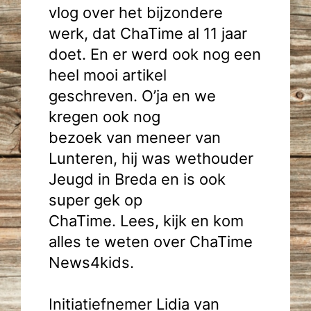
vlog over het bijzondere
werk, dat ChaTime al 11 jaar
doet. En er werd ook nog een
heel mooi artikel
geschreven. O’ja en we
kregen ook nog
bezoek van meneer van
Lunteren, hij was wethouder
Jeugd in Breda en is ook
super gek op
ChaTime. Lees, kijk en kom
alles te weten over ChaTime
News4kids.
Initiatiefnemer Lidia van