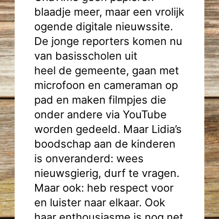
blaadje meer, maar een vrolijk
ogende digitale nieuwssite.
De jonge reporters komen nu
van basisscholen uit
heel de gemeente, gaan met
microfoon en cameraman op
pad en maken filmpjes die
onder andere via YouTube
worden gedeeld. Maar Lidia’s
boodschap aan de kinderen
is onveranderd: wees
nieuwsgierig, durf te vragen.
Maar ook: heb respect voor
en luister naar elkaar. Ook
haar enthousiasme is nog net