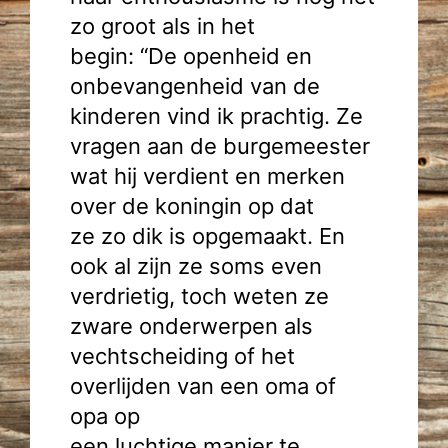
zo groot als in het
begin: “De openheid en
onbevangenheid van de
kinderen vind ik prachtig. Ze
vragen aan de burgemeester
wat hij verdient en merken
over de koningin op dat
ze zo dik is opgemaakt. En
ook al zijn ze soms even
verdrietig, toch weten ze
zware onderwerpen als
vechtscheiding of het
overlijden van een oma of
opa op
een luchtige manier te