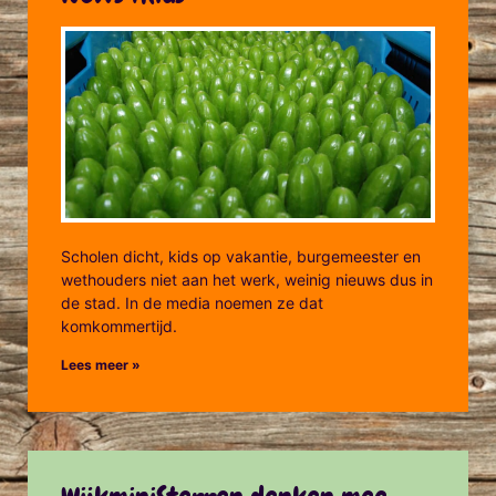
Scholen dicht, kids op vakantie, burgemeester en
wethouders niet aan het werk, weinig nieuws dus in
de stad. In de media noemen ze dat
komkommertijd.
Lees meer »