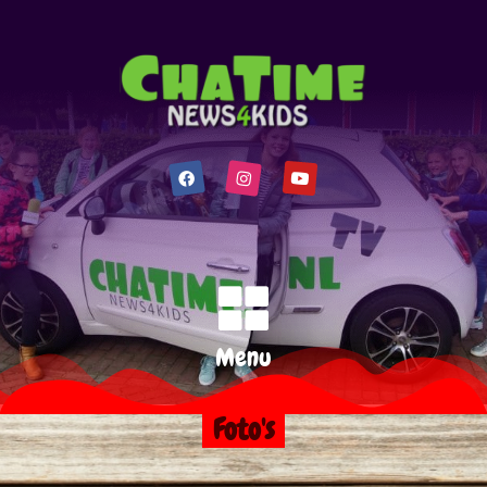
Menu
Foto's