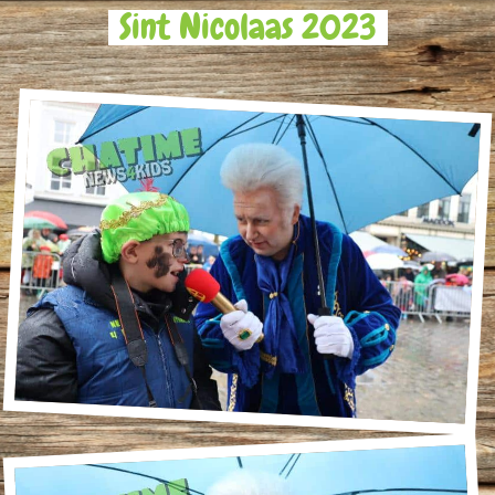
Sint Nicolaas 2023