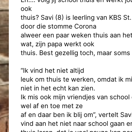
ook
thuis? Savi (8) is leerling van KBS St.
door die stomme Corona
alweer een paar weken thuis aan het
wat, zijn papa werkt ook
thuis. Best gezellig toch, maar soms 
“Ik vind het niet altijd
leuk om thuis te werken, omdat ik m
niet in het echt kan zien.
Ik mis ook mijn vriendjes van school
wel af en toe met ze
af en daar ben ik blij om”, vertelt Sav
vind aan het niet naar school gaan e