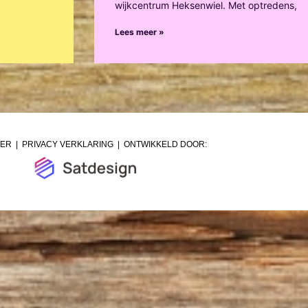
wijkcentrum Heksenwiel. Met optredens,
Lees meer »
MER
|
PRIVACY VERKLARING
| ONTWIKKELD DOOR: