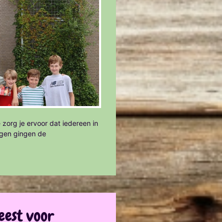
 zorg je ervoor dat iedereen in
agen gingen de
eest voor