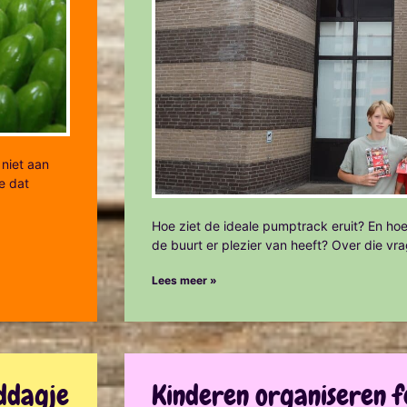
niet aan
e dat
Hoe ziet de ideale pumptrack eruit? En hoe
de buurt er plezier van heeft? Over die vr
Lees meer »
ddagje
Kinderen organiseren f