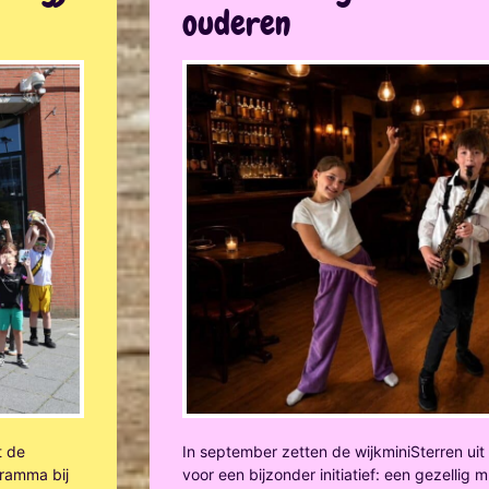
ouderen
t de
In september zetten de wijkminiSterren ui
ramma bij
voor een bijzonder initiatief: een gezellig