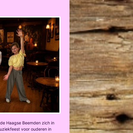
t de Haagse Beemden zich in
 muziekfeest voor ouderen in