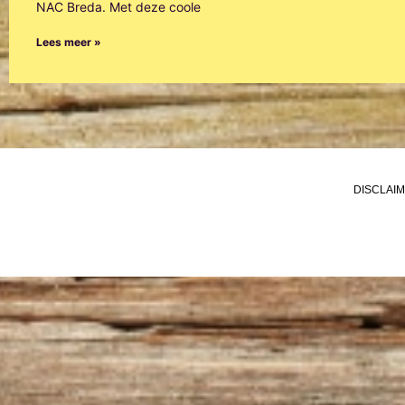
NAC Breda. Met deze coole
Lees meer »
DISCLAI